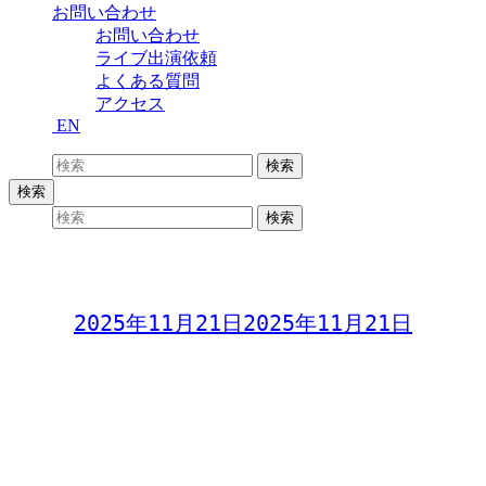
お問い合わせ
お問い合わせ
ライブ出演依頼
よくある質問
アクセス
EN
検索:
検索
検索
検索:
検索
カレンダーを追加更新しました
Day:
2025年11月21日
2025年11月21日
休業日・臨時休業・貸切営業を追加しました。