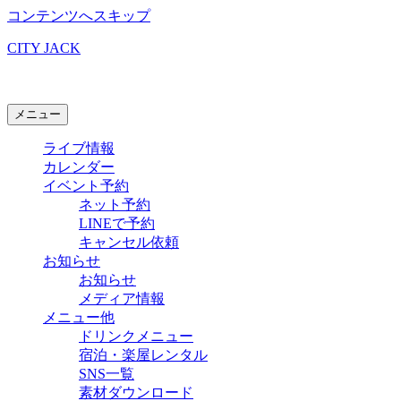
コンテンツへスキップ
CITY JACK
石垣島ライブハウス
メニュー
ライブ情報
カレンダー
イベント予約
ネット予約
LINEで予約
キャンセル依頼
お知らせ
お知らせ
メディア情報
メニュー他
ドリンクメニュー
宿泊・楽屋レンタル
SNS一覧
素材ダウンロード