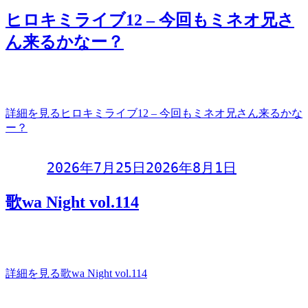
ヒロキミライブ12 – 今回もミネオ兄さ
ん来るかなー？
ヒロキミライブ12今回もミネオ兄さん来るかなー？2026年7
月31日(金)開演 20:00 (開場
詳細を見る
ヒロキミライブ12 – 今回もミネオ兄さん来るかな
ー？
Day:
2026年7月25日
2026年8月1日
歌wa Night vol.114
歌wa Night vol.114〜参加型オープンマイク〜2026年7月25日
(土)開場 19:00
詳細を見る
歌wa Night vol.114
投稿ナビゲーション