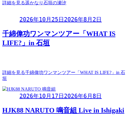
詳細を見る
遥かなり石垣の瀬汐
Day:
2026年10月25日
2026年8月2日
千綿偉功ワンマンツアー「WHAT IS
LIFE?」in 石垣
千綿偉功ワンマンツアー 2026「WHAT IS LIFE?」in 石垣
2026年10月25日(日)
詳細を見る
千綿偉功ワンマンツアー「WHAT IS LIFE?」in 石
垣
Day:
2026年10月17日
2026年6月8日
HJK88 NARUTO 鳴音組 Live in Ishigaki
HJK88 NARUTO 鳴音組 Live in Ishigaki2026年10月17日(土)開