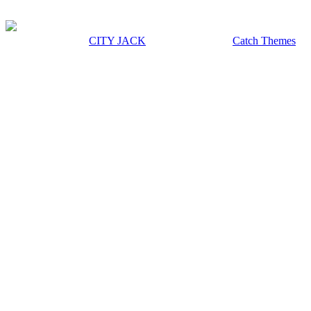
著作権 © 2026年
CITY JACK
|
Euphony による
Catch Themes
上にスクロール