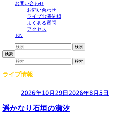
お問い合わせ
お問い合わせ
ライブ出演依頼
よくある質問
アクセス
EN
検索:
検索
検索
検索:
検索
ライブ情報
Day:
2026年10月29日
2026年8月5日
遥かなり石垣の瀬汐
遥かなり石垣の瀬汐下村明彦 / あすみ / とーまん(頭慢)2026
年10月29日(木)OPEN 1