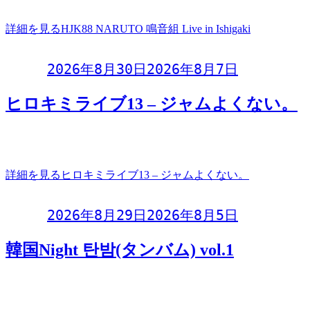
場
詳細を見る
HJK88 NARUTO 鳴音組 Live in Ishigaki
Day:
2026年8月30日
2026年8月7日
ヒロキミライブ13 – ジャムよくない。
ヒロキミライブ13ジャムよくない。2026年8月30日(日)開演
20:00 (開場 19:00)1
詳細を見る
ヒロキミライブ13 – ジャムよくない。
Day:
2026年8月29日
2026年8月5日
韓国Night 탄밤(タンバム) vol.1
韓国Night 탄밤(タンバム)vol.1推しを大スクリーンで見よう
の会！！！2026年8月29日(