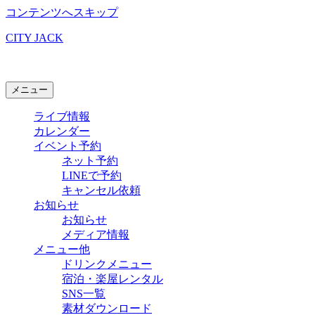
コンテンツへスキップ
CITY JACK
石垣島ライブハウス
メニュー
ライブ情報
カレンダー
イベント予約
ネット予約
LINEで予約
キャンセル依頼
お知らせ
お知らせ
メディア情報
メニュー他
ドリンクメニュー
宿泊・楽屋レンタル
SNS一覧
素材ダウンロード