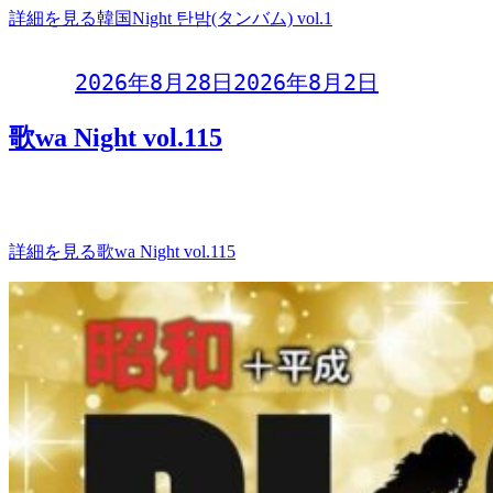
詳細を見る
韓国Night 탄밤(タンバム) vol.1
Day:
2026年8月28日
2026年8月2日
歌wa Night vol.115
歌wa Night vol.115〜参加型オープンマイク〜2026年8月28日
(金)開場 19:00
詳細を見る
歌wa Night vol.115