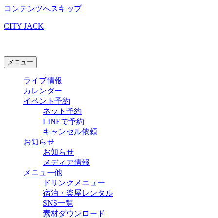
コンテンツへスキップ
CITY JACK
石垣島ライブハウス
メニュー
ライブ情報
カレンダー
イベント予約
ネット予約
LINEで予約
キャンセル依頼
お知らせ
お知らせ
メディア情報
メニュー他
ドリンクメニュー
宿泊・楽屋レンタル
SNS一覧
素材ダウンロード