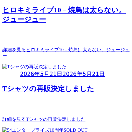
ヒロキミライブ10 – 焼鳥は太らない。
ジュージュー
ヒロキミライブ10焼鳥は太らない。ジュージュー2026年5月
22日(金)開演 20:00 (開場 1
詳細を見る
ヒロキミライブ10 – 焼鳥は太らない。ジュージュ
ー
Day:
2026年5月21日
2026年5月21日
Tシャツの再販決定しました
数多くの問い合わせが寄せられたため、８年ぶりにTシャツ
の再販が決定しました！今回横長の新ロゴもワンポ
詳細を見る
Tシャツの再販決定しました