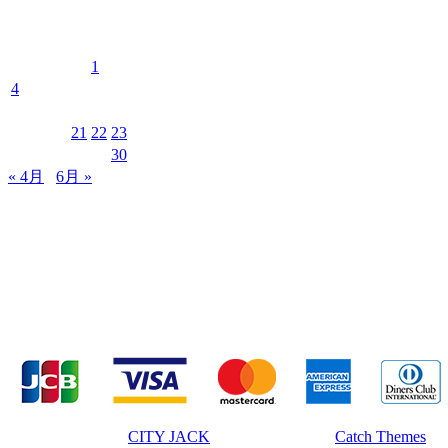
2026年5月
月
火
水
木
金
土
日
1
2
3
4
5
6
7
8
9
10
11
12
13
14
15
16
17
18
19
20
21
22
23
24
25
26
27
28
29
30
31
« 4月
6月 »
MUSIC&PUB CITY JACK
〒907-0012 沖縄県石垣市美崎町8-12 2F
TEL & FAX 0980-88-6689
OPEN 20:00 CLOSE 02:00 水曜定休
著作権 © 2026年
CITY JACK
|
Euphony による
Catch Themes