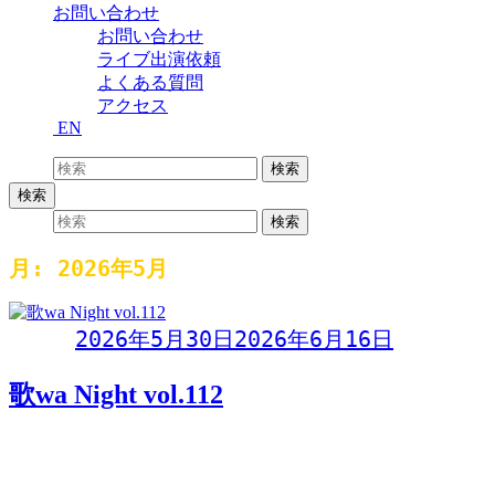
お問い合わせ
お問い合わせ
ライブ出演依頼
よくある質問
アクセス
EN
検索:
検索
検索
検索:
検索
月:
2026年5月
Day:
2026年5月30日
2026年6月16日
歌wa Night vol.112
歌wa Night vol.112〜参加型オープンマイク〜2026年5月30日
(土)開場 19:00