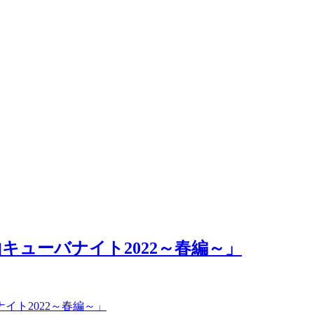
ューバナイト2022～春編～」
2022年4月15日(金)開場19
イト2022～春編～」