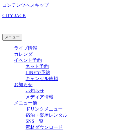
コンテンツへスキップ
CITY JACK
石垣島ライブハウス
メニュー
ライブ情報
カレンダー
イベント予約
ネット予約
LINEで予約
キャンセル依頼
お知らせ
お知らせ
メディア情報
メニュー他
ドリンクメニュー
宿泊・楽屋レンタル
SNS一覧
素材ダウンロード