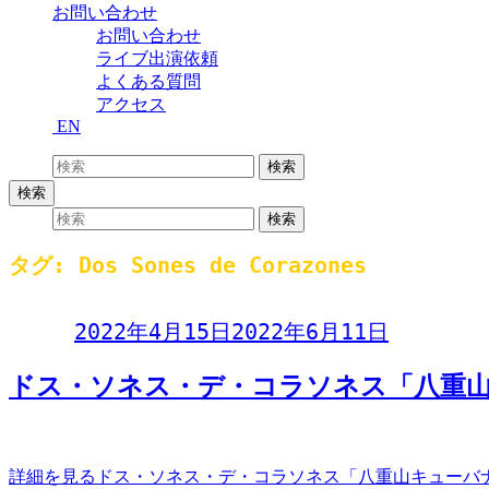
お問い合わせ
お問い合わせ
ライブ出演依頼
よくある質問
アクセス
EN
検索:
検索
検索
検索:
検索
タグ:
Dos Sones de Corazones
Day:
2022年4月15日
2022年6月11日
ドス・ソネス・デ・コラソネス「八重山キ
ドス・ソネス・デ・コラソネス八重山キューバナイト2022～春編～ 
詳細を見る
ドス・ソネス・デ・コラソネス「八重山キューバナ