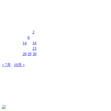
イベントカレンダー
2026年8月
月
火
水
木
金
土
日
1
2
3
4
5
6
7
8
9
10
11
12
13
14
15
16
17
18
19
20
21
22
23
24
25
26
27
28
29
30
31
« 7月
10月 »
MUSIC&PUB CITY JACK
〒907-0012 沖縄県石垣市美崎町8-12 2F
TEL & FAX 0980-88-6689
OPEN 20:00 CLOSE 02:00 水曜定休