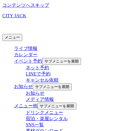
コンテンツへスキップ
CITY JACK
石垣島ライブハウス
メニュー
ライブ情報
カレンダー
イベント予約
サブメニューを展開
ネット予約
LINEで予約
キャンセル依頼
お知らせ
サブメニューを展開
お知らせ
メディア情報
メニュー他
サブメニューを展開
ドリンクメニュー
宿泊・楽屋レンタル
SNS一覧
素材ダウンロード