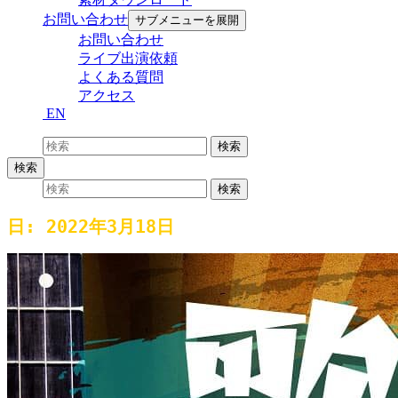
お問い合わせ
サブメニューを展開
お問い合わせ
ライブ出演依頼
よくある質問
アクセス
EN
検索:
検索
検索
検索:
検索
日:
2022年3月18日