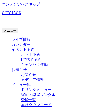
コンテンツへスキップ
CITY JACK
石垣島ライブハウス
メニュー
ライブ情報
カレンダー
イベント予約
ネット予約
LINEで予約
キャンセル依頼
お知らせ
お知らせ
メディア情報
メニュー他
ドリンクメニュー
宿泊・楽屋レンタル
SNS一覧
素材ダウンロード