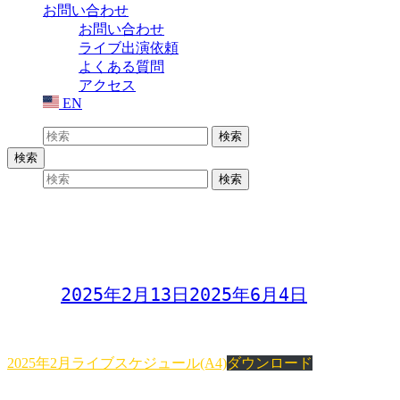
お問い合わせ
お問い合わせ
ライブ出演依頼
よくある質問
アクセス
EN
検索:
検索
検索
検索:
検索
2025年2月中旬〜3月ライブスケジュー
ル
Day:
2025年2月13日
2025年6月4日
PDFダウンロード
2025年2月ライブスケジュール(A4)
ダウンロード