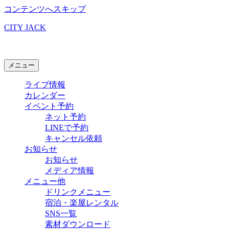
コンテンツへスキップ
CITY JACK
石垣島ライブハウス
メニュー
ライブ情報
カレンダー
イベント予約
ネット予約
LINEで予約
キャンセル依頼
お知らせ
お知らせ
メディア情報
メニュー他
ドリンクメニュー
宿泊・楽屋レンタル
SNS一覧
素材ダウンロード