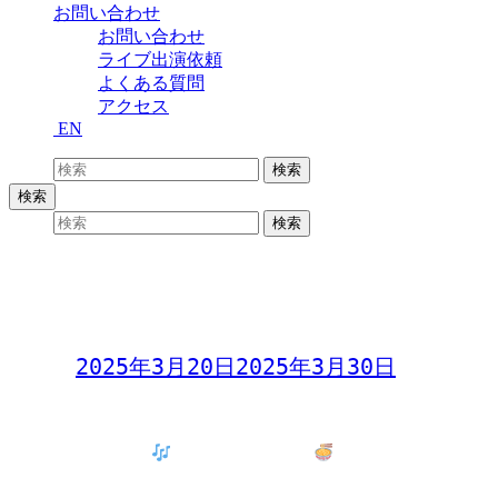
お問い合わせ
お問い合わせ
ライブ出演依頼
よくある質問
アクセス
EN
検索:
検索
検索
検索:
検索
ヨシト、ターカー、ケイタロウ 春だ
よ！三人集合
Day:
2025年3月20日
2025年3月30日
「ヨシト、ターカー、ケイタロウ
春だよ！三人集合
チャーシューメン
」
2025年3月20日(木)