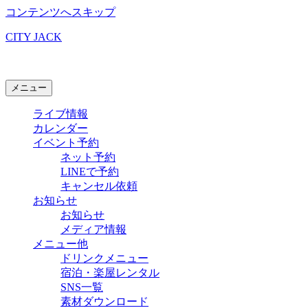
コンテンツへスキップ
CITY JACK
石垣島ライブハウス
メニュー
ライブ情報
カレンダー
イベント予約
ネット予約
LINEで予約
キャンセル依頼
お知らせ
お知らせ
メディア情報
メニュー他
ドリンクメニュー
宿泊・楽屋レンタル
SNS一覧
素材ダウンロード