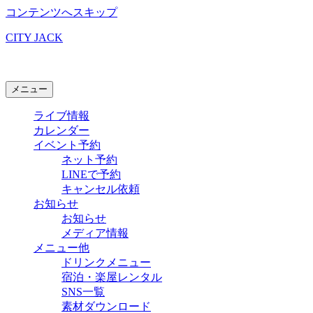
コンテンツへスキップ
CITY JACK
石垣島ライブハウス
メニュー
ライブ情報
カレンダー
イベント予約
ネット予約
LINEで予約
キャンセル依頼
お知らせ
お知らせ
メディア情報
メニュー他
ドリンクメニュー
宿泊・楽屋レンタル
SNS一覧
素材ダウンロード