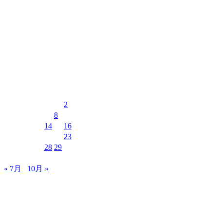
最近のコメント
表示できるコメントはありません。
イベントカレンダー
2026年8月
月
火
水
木
金
土
日
1
2
3
4
5
6
7
8
9
10
11
12
13
14
15
16
17
18
19
20
21
22
23
24
25
26
27
28
29
30
31
« 7月
10月 »
MUSIC&PUB CITY JACK
〒907-0012 沖縄県石垣市美崎町8-12 2F
TEL & FAX 0980-88-6689