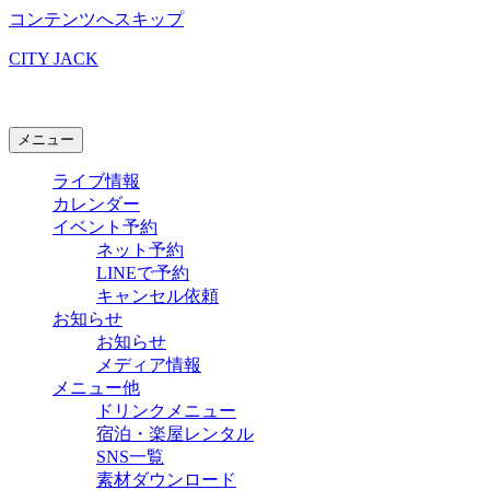
コンテンツへスキップ
CITY JACK
石垣島ライブハウス
メニュー
ライブ情報
カレンダー
イベント予約
ネット予約
LINEで予約
キャンセル依頼
お知らせ
お知らせ
メディア情報
メニュー他
ドリンクメニュー
宿泊・楽屋レンタル
SNS一覧
素材ダウンロード