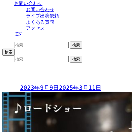
お問い合わせ
お問い合わせ
ライブ出演依頼
よくある質問
アクセス
EN
検索:
検索
検索
検索:
検索
堀江淳・ジェームス西田
Day:
2023年9月9日
2025年3月11日