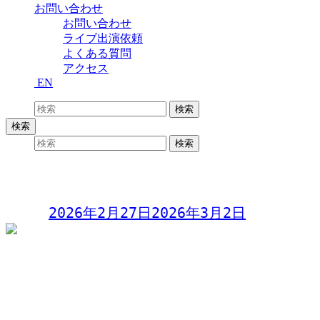
お問い合わせ
お問い合わせ
ライブ出演依頼
よくある質問
アクセス
EN
検索:
検索
検索
検索:
検索
ヒロキミライブ7 – 唄の節目シチ回目
Day:
2026年2月27日
2026年3月2日
ヒロキミライブ7
唄の節目シチ回目
2026年2月27日(金)
開演 20:00 (開場 19:00)
1,000円 (ドリンク別途)