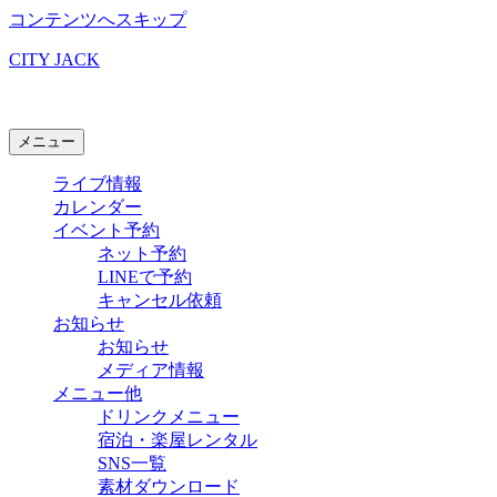
コンテンツへスキップ
CITY JACK
石垣島ライブハウス
メニュー
ライブ情報
カレンダー
イベント予約
ネット予約
LINEで予約
キャンセル依頼
お知らせ
お知らせ
メディア情報
メニュー他
ドリンクメニュー
宿泊・楽屋レンタル
SNS一覧
素材ダウンロード