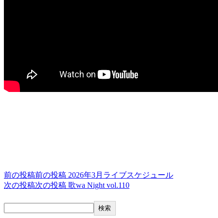
終了しました
投稿ナビゲーション
前の投稿
前の投稿
2026年3月ライブスケジュール
次の投稿
次の投稿
歌wa Night vol.110
検索
検索