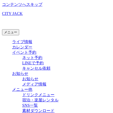
コンテンツへスキップ
CITY JACK
石垣島ライブハウス
メニュー
ライブ情報
カレンダー
イベント予約
ネット予約
LINEで予約
キャンセル依頼
お知らせ
お知らせ
メディア情報
メニュー他
ドリンクメニュー
宿泊・楽屋レンタル
SNS一覧
素材ダウンロード