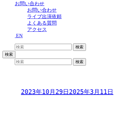
お問い合わせ
お問い合わせ
ライブ出演依頼
よくある質問
アクセス
EN
検索:
検索
検索
検索:
検索
成底ゆう子「石垣島で家族を歌う」
Day:
2023年10月29日
2025年3月11日
成底ゆう子
「石垣島で家族を歌う」
2023年10月29日(日)
開場 14:30
開演 15:00