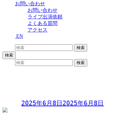
お問い合わせ
お問い合わせ
ライブ出演依頼
よくある質問
アクセス
EN
検索:
検索
検索
検索:
検索
ロックの日 −ONE 〜上間康弘追悼ライ
ブ〜
Day:
2025年6月8日
2025年6月8日
ロックの日 −ONE
上間康弘追悼ライブ
2025年6月8日(日)