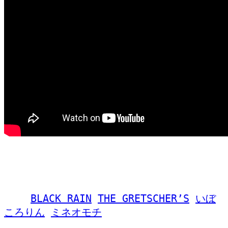
完売しました
タグ,
BLACK RAIN
THE GRETSCHER’S
いぼ
ころりん
ミネオモチ