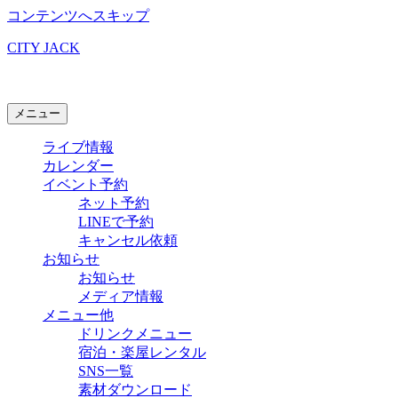
コンテンツへスキップ
CITY JACK
石垣島ライブハウス
メニュー
ライブ情報
カレンダー
イベント予約
ネット予約
LINEで予約
キャンセル依頼
お知らせ
お知らせ
メディア情報
メニュー他
ドリンクメニュー
宿泊・楽屋レンタル
SNS一覧
素材ダウンロード