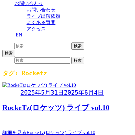
お問い合わせ
お問い合わせ
ライブ出演依頼
よくある質問
アクセス
EN
検索:
検索
検索
検索:
検索
タグ:
Rocketz
Day:
2025年5月31日
2025年6月4日
RockeTz(ロケッツ) ライブ vol.10
アラ50フィフ メモリーズライブ〜RockeTz(ロケッツ) ライブ〜 
詳細を見る
RockeTz(ロケッツ) ライブ vol.10