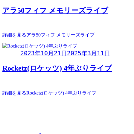
アラ50フィフ メモリーズライブ
アラ50フィフ メモリーズライブ〜Rocketz(ロケッツ) ライブ
詳細を見る
アラ50フィフ メモリーズライブ
Day:
2023年10月21日
2025年3月11日
Rocketz(ロケッツ) 4年ぶりライブ
アラ50フィフ メモリーズライブ〜Rocketz(ロケッツ) 4年ぶ
詳細を見る
Rocketz(ロケッツ) 4年ぶりライブ
イベントカレンダー
2026年8月
月
火
水
木
金
土
日