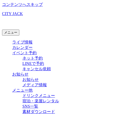
コンテンツへスキップ
CITY JACK
石垣島ライブハウス
メニュー
ライブ情報
カレンダー
イベント予約
ネット予約
LINEで予約
キャンセル依頼
お知らせ
お知らせ
メディア情報
メニュー他
ドリンクメニュー
宿泊・楽屋レンタル
SNS一覧
素材ダウンロード