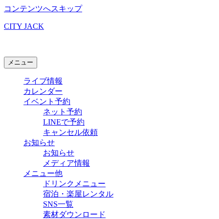
コンテンツへスキップ
CITY JACK
石垣島ライブハウス
メニュー
ライブ情報
カレンダー
イベント予約
ネット予約
LINEで予約
キャンセル依頼
お知らせ
お知らせ
メディア情報
メニュー他
ドリンクメニュー
宿泊・楽屋レンタル
SNS一覧
素材ダウンロード