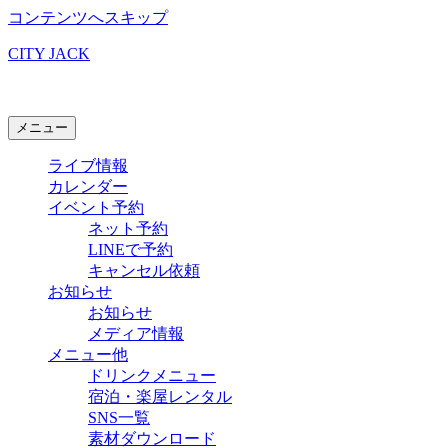
コンテンツへスキップ
CITY JACK
石垣島ライブハウス
メニュー
ライブ情報
カレンダー
イベント予約
ネット予約
LINEで予約
キャンセル依頼
お知らせ
お知らせ
メディア情報
メニュー他
ドリンクメニュー
宿泊・楽屋レンタル
SNS一覧
素材ダウンロード