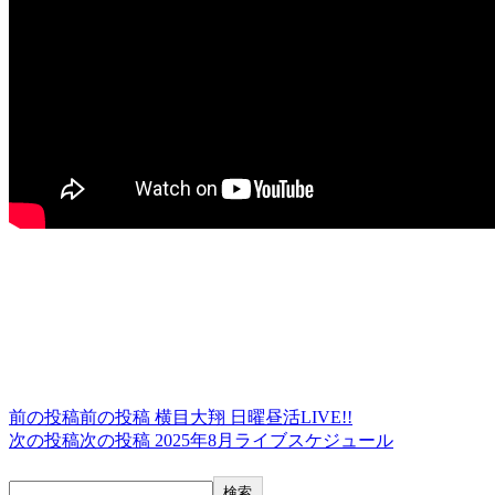
終了しました
投稿ナビゲーション
前の投稿
前の投稿
横目大翔 日曜昼活LIVE!!
次の投稿
次の投稿
2025年8月ライブスケジュール
検索
検索