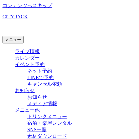
コンテンツへスキップ
CITY JACK
石垣島ライブハウス
メニュー
ライブ情報
カレンダー
イベント予約
ネット予約
LINEで予約
キャンセル依頼
お知らせ
お知らせ
メディア情報
メニュー他
ドリンクメニュー
宿泊・楽屋レンタル
SNS一覧
素材ダウンロード