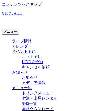
コンテンツへスキップ
CITY JACK
石垣島ライブハウス
メニュー
ライブ情報
カレンダー
イベント予約
ネット予約
LINEで予約
キャンセル依頼
お知らせ
お知らせ
メディア情報
メニュー他
ドリンクメニュー
宿泊・楽屋レンタル
SNS一覧
素材ダウンロード