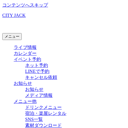
コンテンツへスキップ
CITY JACK
石垣島ライブハウス
メニュー
ライブ情報
カレンダー
イベント予約
ネット予約
LINEで予約
キャンセル依頼
お知らせ
お知らせ
メディア情報
メニュー他
ドリンクメニュー
宿泊・楽屋レンタル
SNS一覧
素材ダウンロード