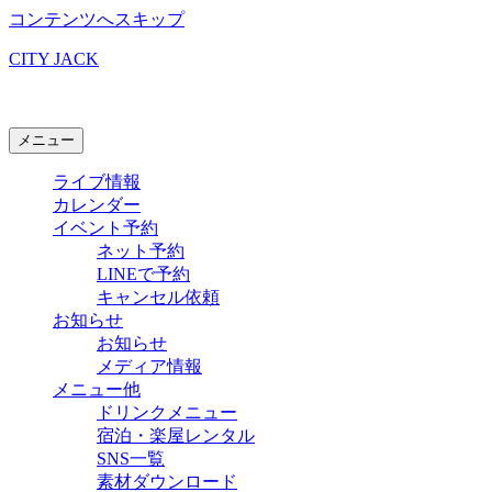
コンテンツへスキップ
CITY JACK
石垣島ライブハウス
メニュー
ライブ情報
カレンダー
イベント予約
ネット予約
LINEで予約
キャンセル依頼
お知らせ
お知らせ
メディア情報
メニュー他
ドリンクメニュー
宿泊・楽屋レンタル
SNS一覧
素材ダウンロード