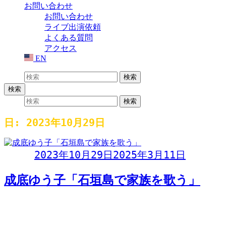
お問い合わせ
お問い合わせ
ライブ出演依頼
よくある質問
アクセス
EN
検索:
検索
検索
検索:
検索
日:
2023年10月29日
Day:
2023年10月29日
2025年3月11日
成底ゆう子「石垣島で家族を歌う」
成底ゆう子「石垣島で家族を歌う」2023年10月29日(日)開場
14:30開演 15:00全席自由