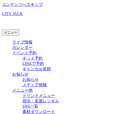
コンテンツへスキップ
CITY JACK
石垣島ライブハウス
メニュー
ライブ情報
カレンダー
イベント予約
ネット予約
LINEで予約
キャンセル依頼
お知らせ
お知らせ
メディア情報
メニュー他
ドリンクメニュー
宿泊・楽屋レンタル
SNS一覧
素材ダウンロード