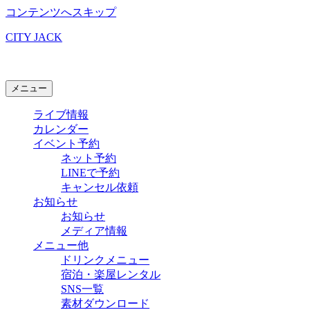
コンテンツへスキップ
CITY JACK
石垣島ライブハウス
メニュー
ライブ情報
カレンダー
イベント予約
ネット予約
LINEで予約
キャンセル依頼
お知らせ
お知らせ
メディア情報
メニュー他
ドリンクメニュー
宿泊・楽屋レンタル
SNS一覧
素材ダウンロード