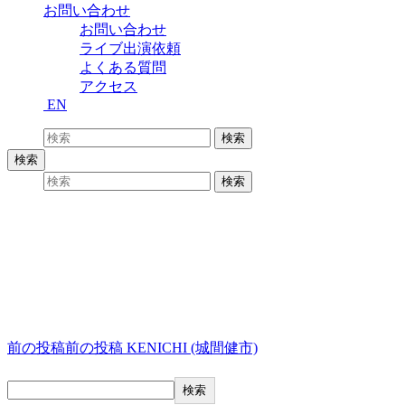
お問い合わせ
お問い合わせ
ライブ出演依頼
よくある質問
アクセス
EN
検索:
検索
検索
検索:
検索
1017_津軽のカマリ
投稿ナビゲーション
前の投稿
前の投稿
KENICHI (城間健市)
検索
検索