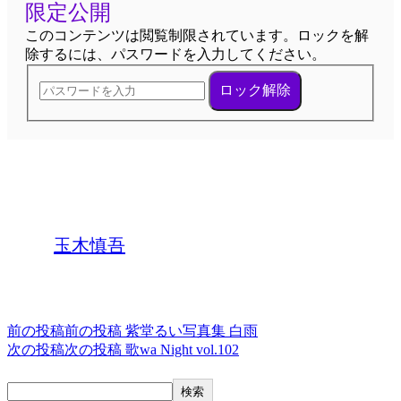
限定公開
このコンテンツは閲覧制限されています。ロックを解
除するには、パスワードを入力してください。
ロック解除
終了しました。
タグ,
玉木慎吾
投稿ナビゲーション
前の投稿
前の投稿
紫堂るい写真集 白雨
次の投稿
次の投稿
歌wa Night vol.102
検索
検索