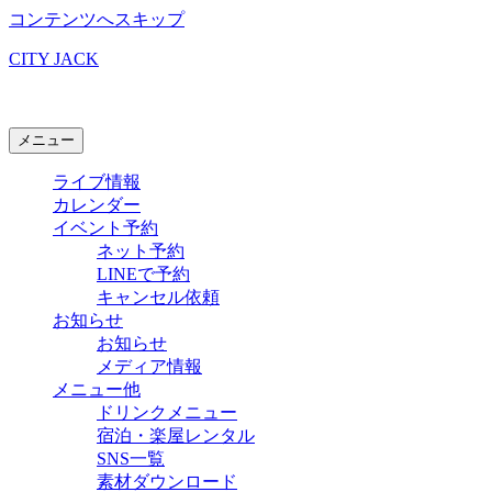
コンテンツへスキップ
CITY JACK
石垣島ライブハウス
メニュー
ライブ情報
カレンダー
イベント予約
ネット予約
LINEで予約
キャンセル依頼
お知らせ
お知らせ
メディア情報
メニュー他
ドリンクメニュー
宿泊・楽屋レンタル
SNS一覧
素材ダウンロード