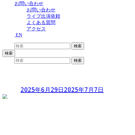
お問い合わせ
お問い合わせ
ライブ出演依頼
よくある質問
アクセス
EN
検索:
検索
検索
検索:
検索
歌wa Night vol.102
Day:
2025年6月29日
2025年7月7日
歌wa Night vol.102
〜参加型オープンマイク〜
2025年6月29日(日)
開場19:00 開演20:00
料金 1,000円(別途ドリンク)