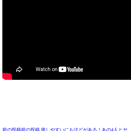
終了しました。
投稿ナビゲーション
前の投稿
前の投稿
接しやすいにもほどがある！あの4人とヤ