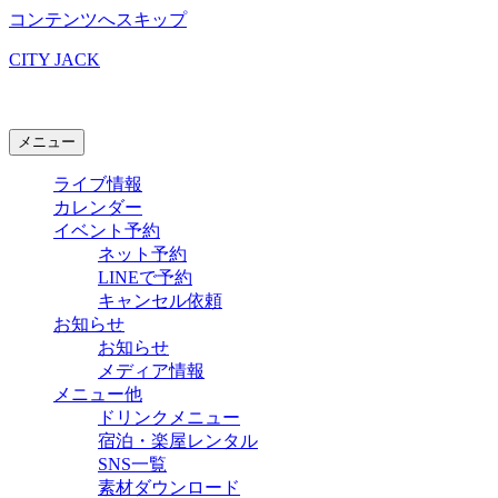
コンテンツへスキップ
CITY JACK
石垣島ライブハウス
メニュー
ライブ情報
カレンダー
イベント予約
ネット予約
LINEで予約
キャンセル依頼
お知らせ
お知らせ
メディア情報
メニュー他
ドリンクメニュー
宿泊・楽屋レンタル
SNS一覧
素材ダウンロード